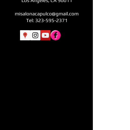
Los Angeles, CA 90011
misalonacapulco@gmail.com
Tel: 323-595-2371