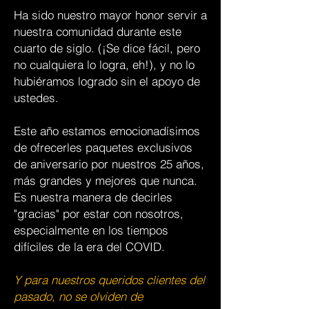
Ha sido nuestro mayor honor servir a
nuestra comunidad durante este
cuarto de siglo. (¡Se dice fácil, pero
no cualquiera lo logra, eh!), y no lo
hubiéramos logrado sin el apoyo de
ustedes.
Este año estamos emocionadísimos
de ofrecerles paquetes exclusivos
de aniversario por nuestros 25 años,
más grandes y mejores que nunca.
Es nuestra manera de decirles
"gracias" por estar con nosotros,
especialmente en los tiempos
difíciles de la era del COVID.
Y para nuestros queridos clientes del
pasado, no se olviden de