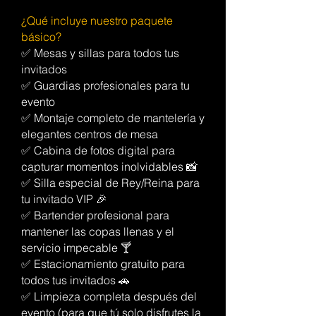
¿Qué incluye nuestro paquete
básico?
✅ Mesas y sillas para todos tus
invitados
✅ Guardias profesionales para tu
evento
✅ Montaje completo de mantelería y
elegantes centros de mesa
✅ Cabina de fotos digital para
capturar momentos inolvidables 📸
✅ Silla especial de Rey/Reina para
tu invitado VIP 🎉
✅ Bartender profesional para
mantener las copas llenas y el
servicio impecable 🍸
✅ Estacionamiento gratuito para
todos tus invitados 🚗
✅ Limpieza completa después del
evento (para que tú solo disfrutes la