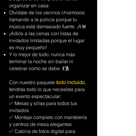
organizar en casa:
Olvídate de los vecinos chismosos
llamando a la policía porque tu
música está demasiado fuerte. 🎶🚨
¡Adiós a las cenas con listas de
invitados limitadas porque el lugar
es muy pequeño!
Y lo mejor de todo: nunca más
terminar la noche sin bailar ni
celebrar como se debe. 💃🕺
Con nuestro paquete
todo incluido
,
tendrás todo lo que necesitas para
un evento espectacular:
✅ Mesas y sillas para todos tus
invitados
✅ Montaje completo con mantelería
y centros de mesa elegantes
✅ Cabina de fotos digital para