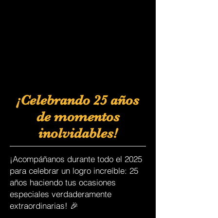
¡Celebrando 25 años
de momentos
inolvidables!
¡Acompáñanos durante todo el 2025
para celebrar un logro increíble: 25
años haciendo tus ocasiones
especiales verdaderamente
extraordinarias! 🎉