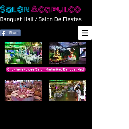
Salon
Acapulco
Banquet Hall / Salon De Fiestas
Share
Click here to see Salon Mañanitas Banquet Hall