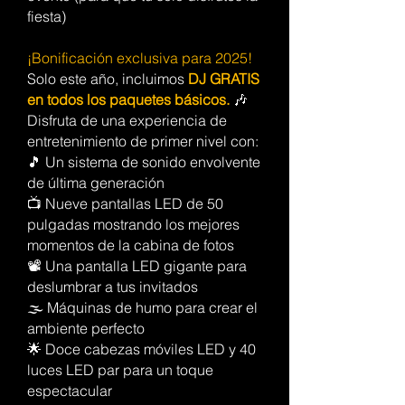
fiesta)
¡Bonificación exclusiva para 2025!
Solo este año, incluimos
DJ GRATIS
en todos los paquetes básicos.
🎶
Disfruta de una experiencia de
entretenimiento de primer nivel con:
🎵 Un sistema de sonido envolvente
de última generación
📺 Nueve pantallas LED de 50
pulgadas mostrando los mejores
momentos de la cabina de fotos
📽️ Una pantalla LED gigante para
deslumbrar a tus invitados
🌫️ Máquinas de humo para crear el
ambiente perfecto
🌟 Doce cabezas móviles LED y 40
luces LED par para un toque
espectacular